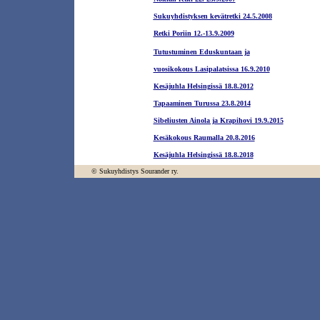
Sukuyhdistyksen kevätretki 24.5.2008
Retki Poriin 12.-13.9.2009
Tutustuminen Eduskuntaan ja
vuosikokous Lasipalatsissa 16.9.2010
Kesäjuhla Helsingissä 18.8.2012
Tapaaminen Turussa 23.8.2014
Sibeliusten Ainola ja Krapihovi 19.9.2015
Kesäkokous Raumalla 20.8.2016
Kesäjuhla Helsingissä 18.8.2018
© Sukuyhdistys Sourander ry.